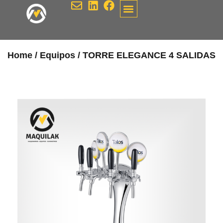
Comprometidos contigo
Contacto Maquilak
Home
/
Equipos
/ TORRE ELEGANCE 4 SALIDAS