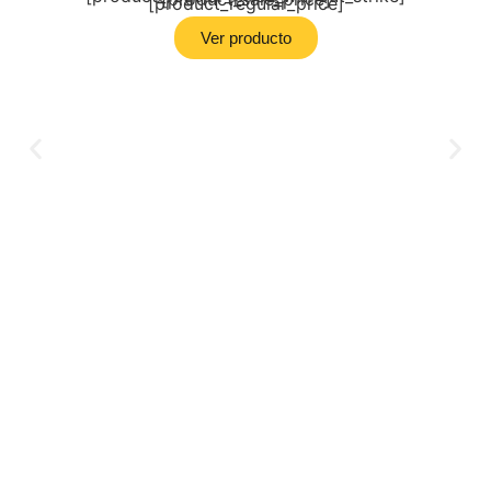
[product_regular_price]
Ver producto